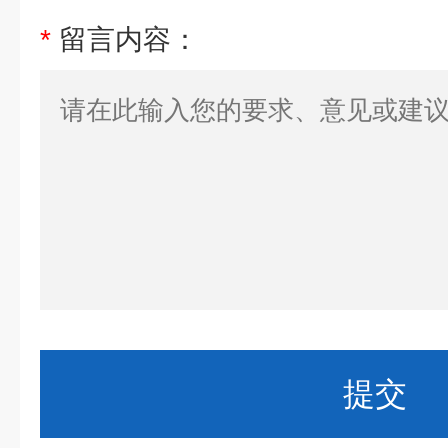
*
留言内容：