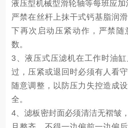
液压型机械型滑轮轴等每班应加注
严禁在丝杆上抹干式钙基脂润滑
下再次启动压紧动作，严禁随
数。
3、液压式压滤机在工作时油缸
过，压紧或退回时必须有人看守
随意调整，以防压力失控造成设
全。
4、滤板密封面必须清洁无褶皱
且整齐，不得一边偏前一边偏后