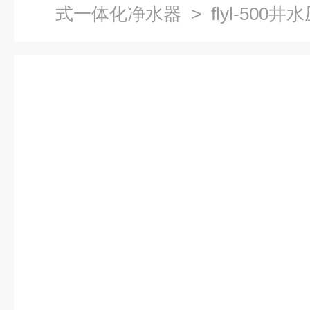
式一体化净水器
> flyl-50